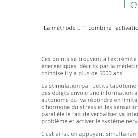
Le
La méthode EFT combine l’activatio
Ces points se trouvent à l’extrémité
énergétiques, décrits par la médecin
chinoise il y a plus de 5000 ans.
La stimulation par petits tapoteme
des doigts envoie une information 
autonome qui va répondre en limita
d’hormone du stress et les sensatio
parallèle le fait de verbaliser va inte
problème et activer le système nerv
C’est ainsi, en appuyant
simultané