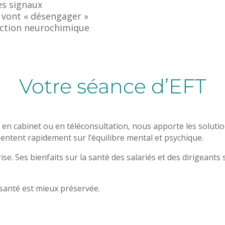
es signaux
 vont « désengager »
action neurochimique
Votre séance d’EFT
le en cabinet ou en téléconsultation, nous apporte les solut
ssentent rapidement sur l’équilibre mental et psychique.
. Ses bienfaits sur la santé des salariés et des dirigeants 
 santé est mieux préservée.