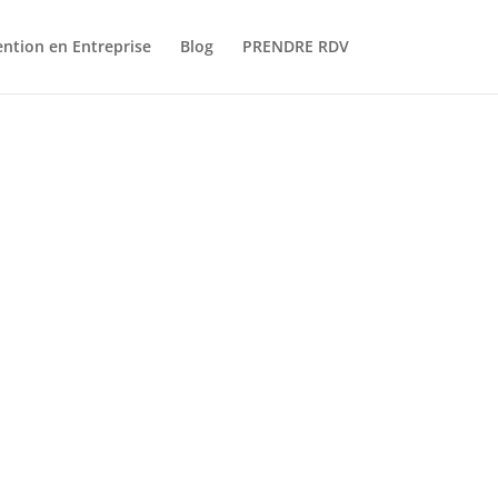
ention en Entreprise
Blog
PRENDRE RDV
e
NCP
PRENDRE RDV