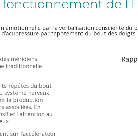
 fonctionnement de l’
n émotionnelle par la verbalisation consciente du p
d’acupressure par tapotement du bout des doigts.
Rapp
 des méridiens
e traditionnelle
nts répétés du bout
au système nerveux
nt la production
ns associées. En
nsifier l’attention au
eux.
ment
sur l’accélérateur