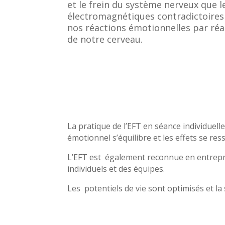
et le frein du système nerveux que l
électromagnétiques contradictoires
nos réactions émotionnelles par ré
de notre cerveau.
La pratique de l’EFT en séance individuel
émotionnel s’équilibre et les effets se re
L’EFT est également reconnue en entreprise
individuels et des équipes.
Les potentiels de vie sont optimisés et la