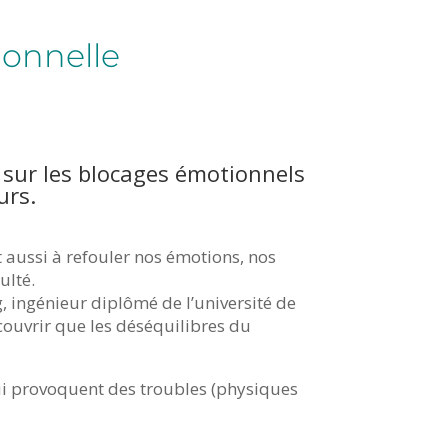
ionnelle
 sur les blocages émotionnels
urs.
t aussi à refouler nos émotions, nos
ulté.
 ingénieur diplômé de l’université de
couvrir que les déséquilibres du
qui provoquent des troubles (physiques