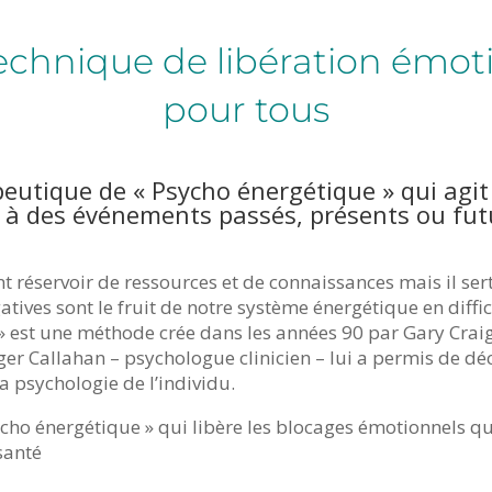
technique de libération émot
pour tous
peutique de « Psycho énergétique » qui agit
s à des événements passés, présents ou fut
t réservoir de ressources et de connaissances mais il ser
atives sont le fruit de notre système énergétique en diffic
 est une méthode crée dans les années 90 par Gary Craig,
er Callahan – psychologue clinicien – lui a permis de dé
a psychologie de l’individu.
ycho énergétique » qui libère les blocages émotionnels 
 santé