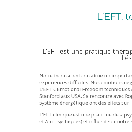
L’EFT, 
L’EFT est une pratique théra
lié
Notre inconscient constitue un importan
expériences difficiles. Nos émotions nég
L’EFT « Emotional Freedom techniques »
Stanford aux USA. Sa rencontre avec Rog
système énergétique ont des effets sur l
L’EFT clinique est une pratique de « ps
et /ou psychiques) et influent sur notre